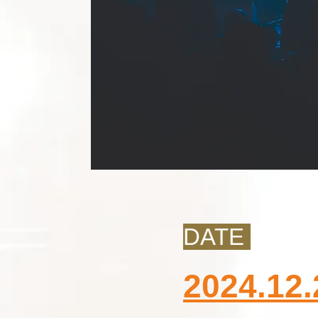
DATE
2024.1