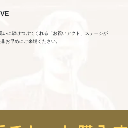
IVE
にお祝いに駆けつけてくれる「お祝いアクト」ステージが
で是非お早めにご来場ください。
-----------------------------------------------------------