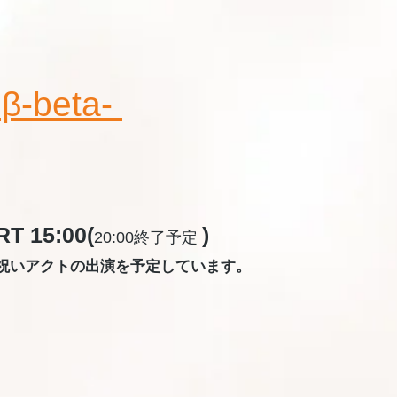
-beta-
T 15:00(
)
20:00終了予定
お祝いアクトの出演を予定しています。