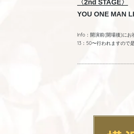
〈2nd STAGE〉
YOU ONE MAN L
Info：開演前(開場後)
13：50〜行われますの
--------------------------------------