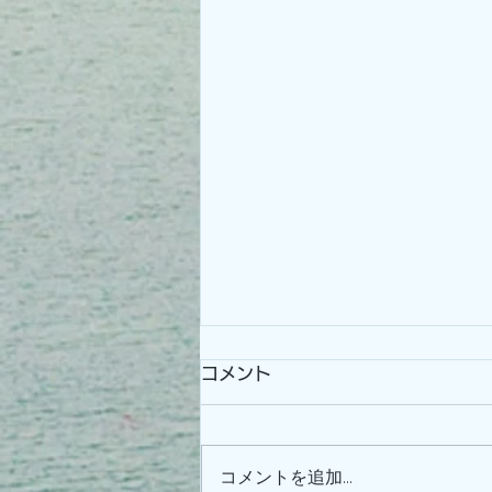
コメント
Buen Camino
コメントを追加…