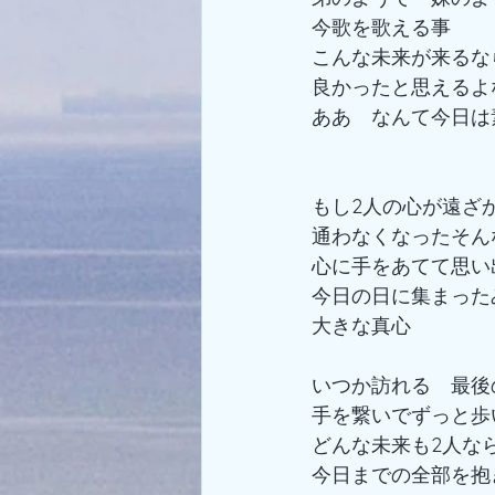
今歌を歌える事
こんな未来が来るな
良かったと思えるよ
ああ　なんて今日は
もし2人の心が遠ざ
通わなくなったそん
心に手をあてて思い
今日の日に集まった
大きな真心
いつか訪れる　最後
手を繋いでずっと歩
どんな未来も2人な
今日までの全部を抱