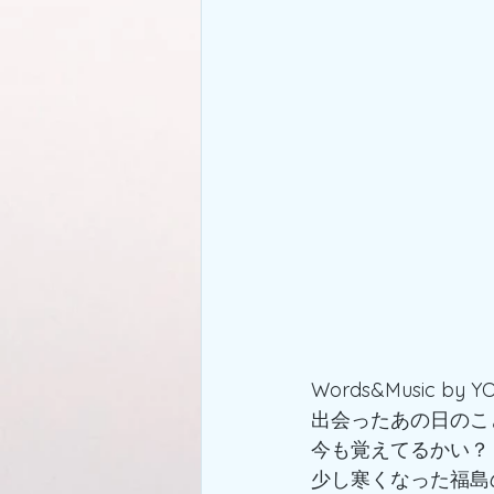
Words&Music by Y
出会ったあの日のこ
今も覚えてるかい？
少し寒くなった福島