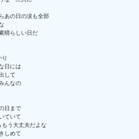
らあの日の涙も全部
な
素晴らしい日だ
かり
な日には
出して
みんなの
の日まで　
いていて
らもう大丈夫だよな
きしめて