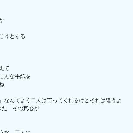
か　
こうとする
えて
こんな手紙を
ね
』なんてよく二人は言ってくれるけどそれは違うよ
きた　その真心が
うな　二人に　