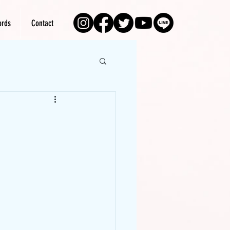
rds
Contact