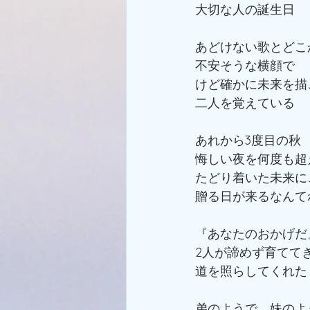
大切な人の誕生日
あどけない歌とどこ
不安そうな横顔で
けど確かに未来を描
二人を覚えている
あれから3度目の秋
悔しい夜を何度も超
たどり着いた未来に
贈る日が来るなんて
『あなたのおかげだ
2人が諦めず育てて
道を照らしてくれた
弟のようで　妹のよ