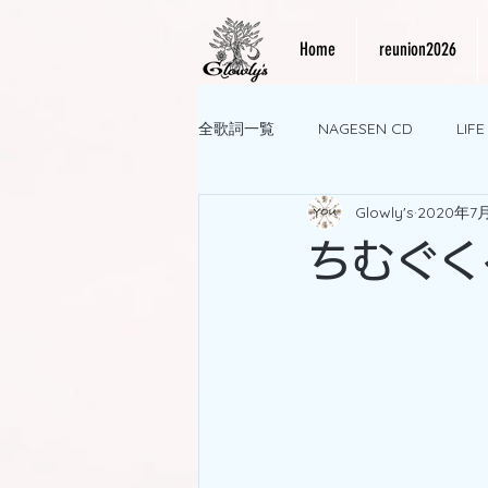
Home
reunion2026
全歌詞一覧
NAGESEN CD
LIF
Glowly's
2020年7
ちむぐく