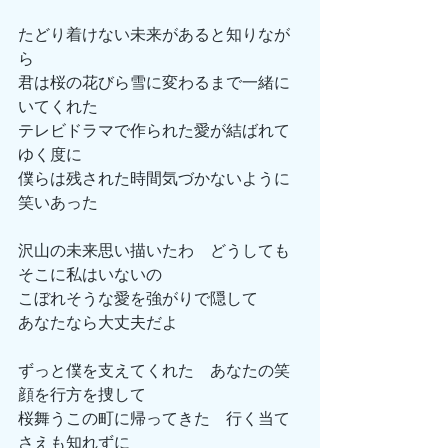
たどり着けない未来があると知りなが
ら
君は桜の花びら雪に変わるまで一緒に
いてくれた
テレビドラマで作られた愛が結ばれて
ゆく度に
僕らは残された時間気づかないように
笑いあった
沢山の未来思い描いたわ　どうしても
そこに私はいないの
こぼれそうな愛を強がりで隠して
あなたなら大丈夫だよ
ずっと僕を支えてくれた　あなたの笑
顔を行方を捜して
桜舞うこの町に帰ってきた　行く当て
さえも知れずに