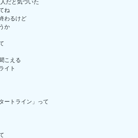
一人だと気づいた
てね
終わるけど
うか
て
聞こえる
ライト
タートライン」って
て