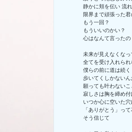
静かに頬を伝い 流
限界まで頑張った君
もう一回？
もういいのかい？
心はなんて言ったの
未来が見えなくなっ
全てを受け入れられ
僕らの前に道は続く
歩いてくしかないん
願っても叶わないこ
寂しさは胸を締め付
いつか心に空いた穴
「ありがとう」って
そう信じて