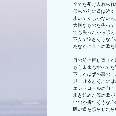
全てを受け入れられ
僕らの前に道は続く
歩いてくしかないん
大切なものを失って
でも失ったから唄え
不安で泣きそうな心
あなたに今この歌を
目の前に押し寄せた
もう未来もすべてを
下りたはずの幕の向
見上げるとそこには
エンドロールの向こ
歩き始めた僕の歌が
いつか折れそうな心
暗い道を照らせたら