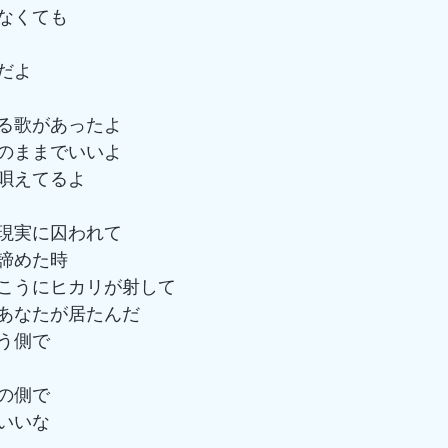
なくても
だよ
る歌があったよ
のままでいいよ
唄えてるよ
現実に囚われて
諦めた時
こうにヒカリが射して
あなたが居たんだ
う側で
の側で
いいな