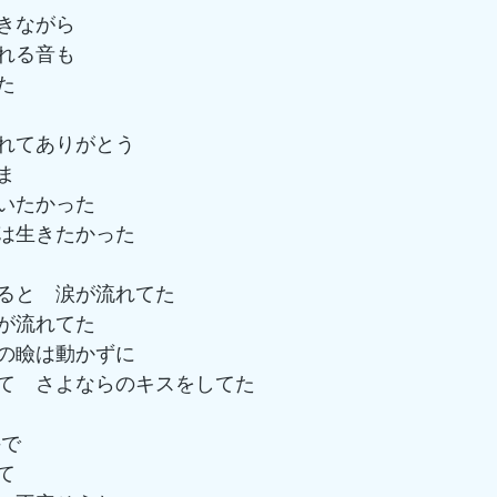
きながら
れる音も
た
れてありがとう
ま
いたかった
は生きたかった
ると　涙が流れてた
が流れてた
の瞼は動かずに
て　さよならのキスをしてた
で 
て