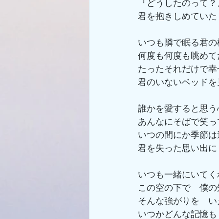
『どうしたのって？
君を抱きしめていた
いつも隣で眠る君の
何度も何度も眺めて
たったそれだけで幸
君のいないベッドを
誰かを愛すると思う
あんなにそばで笑っ
いつの間にか季節は
君を失った思い出に
いつも一緒にいてく
この空の下で　僕の
そんな強がりを　い
いつかどんな記憶も