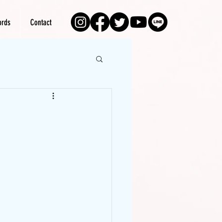
rds
Contact