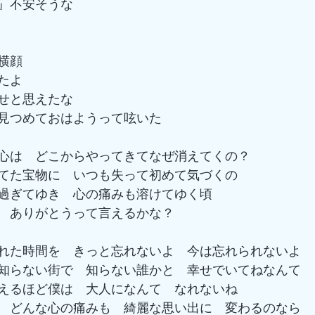
』不安そうな
横顔
たよ
せと思えたな
見つめておはようって呟いた
心は　どこからやってきてなぜ消えてくの？
てた宝物に　いつも失って初めて気づくの
過ぎてゆき　心の痛みも溶けてゆく頃
　ありがとうって言えるかな？
れた時間を　きっと忘れないよ　今は忘れられないよ
知らない街で　知らない誰かと　幸せでいてねなんて
えるほど僕は　大人になんて　なれないね
　どんな心の痛みも　綺麗な思い出に　変わるのなら