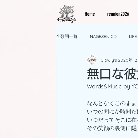
Home
reunion2026
全歌詞一覧
NAGESEN CD
LIF
Glowly's
2020年1
無口な彼
Words&Music by Y
なんとなくこのまま
いつの間にか時間だ
いつだってそこに在
その笑顔の裏側に隠