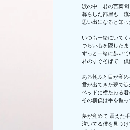
涙の中　君の言葉聞
暮らした部屋も　流
思い出になると知っ
いつも一緒にいてく
つらい心を隠したま
ずっと一緒に歩いて
君のすぐそばで　僕
ある朝ふと目が覚め
君が出てきた夢で涙
ベッドに横たわる君
その横僕は手を握っ
夢が覚めて 震えた手
泣いてる僕を見つけ