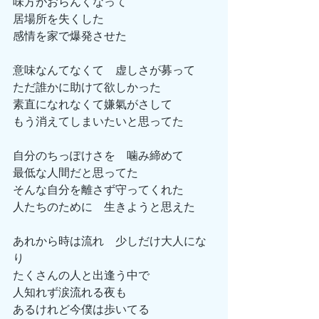
味方がおらんくなって
居場所を失くした
感情を家で爆発させた
意味なんてなくて　虚しさが募って
ただ誰かに助けて欲しかった
素直になれなくて嫌氣がさして
もう消えてしまいたいと思ってた
自分のちっぽけさを　噛み締めて
最低な人間だと思ってた
そんな自分を離さず守ってくれた
人たちのために　生きようと思えた
あれから時は流れ　少しだけ大人にな
り
たくさんの人と出逢う中で
人知れず涙流れる夜も
あるけれど今僕は歩いてる