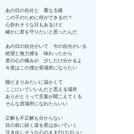
あの日の自分と　重なる瞳
この子のために何ができるの？
心折れそうな日もあるけど
確かに君を守りたいと思ったんだ
あの日の自分がいて　今の自分がいる
絶望と無力感を　味わったから
君の心の痛みが　少しだけ分かるよ
今度はこの僕が居場所になりたい
陽だまりみたいに温かくて
ここにいていいんだと思える場所
ありがとうって言葉が聞こえてくる
そんな居場所になれたらいい
正解も不正解も分からない
目の前に続く道を君は歩いていく
泣き出しそうな心のまま行けばいい