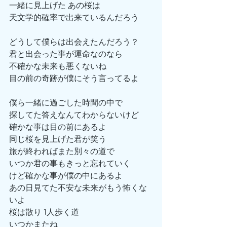
一緒に見上げた あの桜は
天文学的確率で出来ているんだろう
どうして僕らは出会えたんだろう？
君と出会った事が運命なのなら
不確かな未来も悪くないね
目の前の奇跡が僕にそう言ってるよ
僕ら一緒に過ごした時間の中で
探してた答えなんてわからないけど
確かな事は目の前にあるよ
同じ桜を見上げた君が笑う
旅が終わればまた別々の道で
いつか君の事もきっと忘れていく
けど確かな事が僕の中にあるよ
あの日見てた不安な未来がもう怖くな
いよ
桜は散り 1人歩く道
いつかまたね