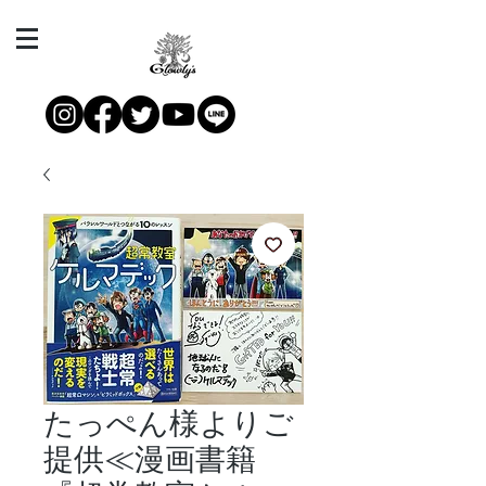
たっぺん様よりご
提供≪漫画書籍