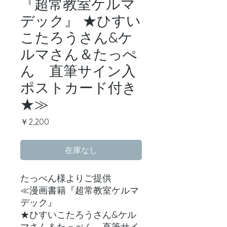
『超常教室ケルマ
デック』 ★ひすい
こたろうさん&ケ
ルマさん＆たっぺ
ん 直筆サイン入
ポストカード付き
★≫
価
￥2,200
格
在庫なし
たっぺん様よりご提供
≪漫画書籍『超常教室ケルマ
デック』
★ひすいこたろうさん&ケル
マさん＆たっぺん 直筆サイ