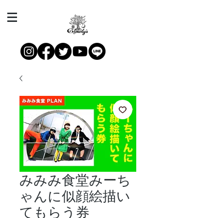
みみみ食堂みーち
ゃんに似顔絵描い
てもらう券