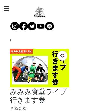
みみみ食堂ライブ
行きます券
価
￥35,000