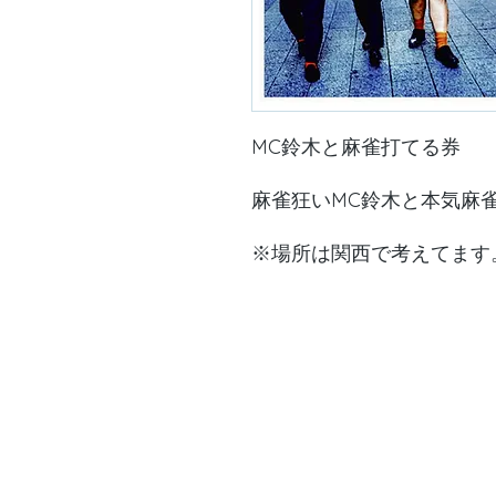
MC鈴木と麻雀打てる券
麻雀狂いMC鈴木と本気麻
※場所は関西で考えてます