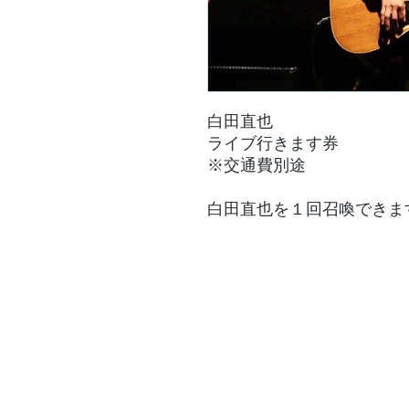
白田直也
ライブ行きます券
※交通費別途
白田直也を１回召喚できま