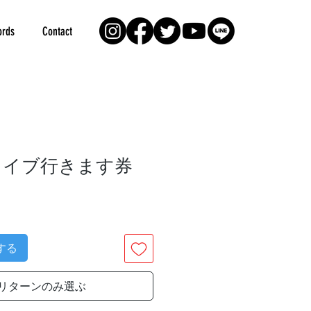
rds
Contact
ライブ行きます券
する
リターンのみ選ぶ