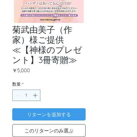
菊武由美子（作
家）様ご提供
≪【神様のプレゼ
ント】3冊寄贈≫
価
￥5,000
格
数量
*
リターンを追加する
このリターンのみ選ぶ