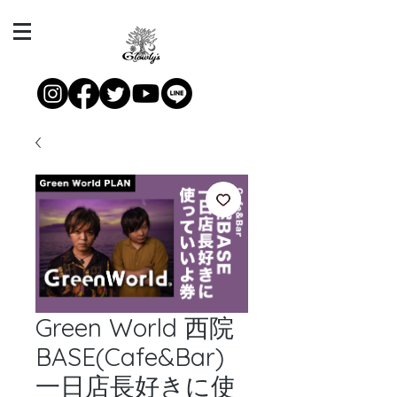
Green World 西院
BASE(Cafe&Bar)
一日店長好きに使