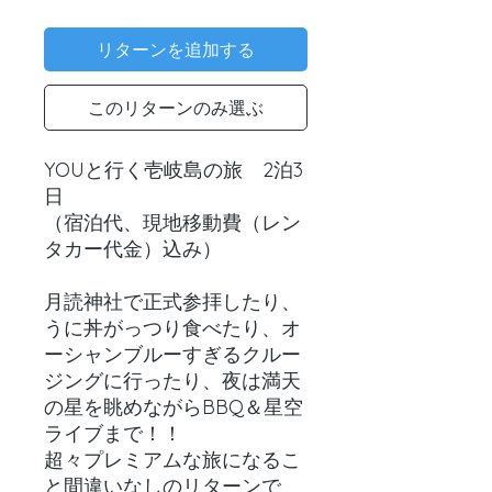
格
リターンを追加する
このリターンのみ選ぶ
YOUと行く壱岐島の旅 2泊3
日
（宿泊代、現地移動費（レン
タカー代金）込み）
月読神社で正式参拝したり、
うに丼がっつり食べたり、オ
ーシャンブルーすぎるクルー
ジングに行ったり、夜は満天
の星を眺めながらBBQ＆星空
ライブまで！！
超々プレミアムな旅になるこ
と間違いなしのリターンで