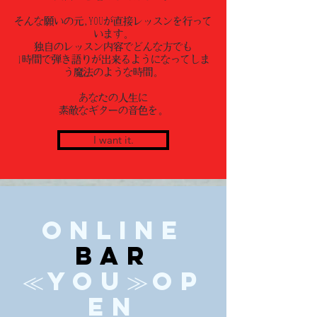
そんな願いの元,YOUが直接レッスンを行って
います。
独自のレッスン内容でどんな方でも
1時間で弾き語りが出来るようになってしま
う魔法のような時間。
あなたの人生に
素敵なギターの音色を。
I want it.
ONLINE
BAR
≪YOU≫OP
EN