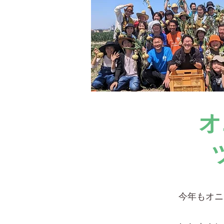
オ
今年もオニ