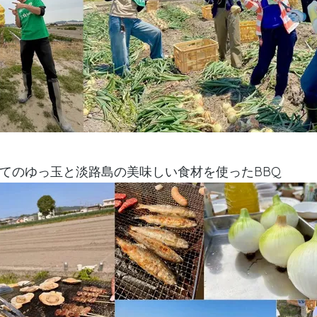
たてのゆっ玉と淡路島の美味しい食材を使ったBBQ