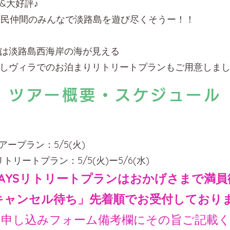
&大好評♪
OU民仲間のみんなで淡路島を遊び尽くそうー！！
は淡路島西海岸の海が見える
しヴィラでのお泊まりリトリートプランもご用意しまし
ツアー概要・スケジュール
アープラン：5/5(火)
リトリートプラン：5/5(火)ー5/6(水)
AYSリトリートプランはおかげさまで満員
ャンセル待ち」先着順でお受付しており
込みフォーム備考欄にその旨ご記載く