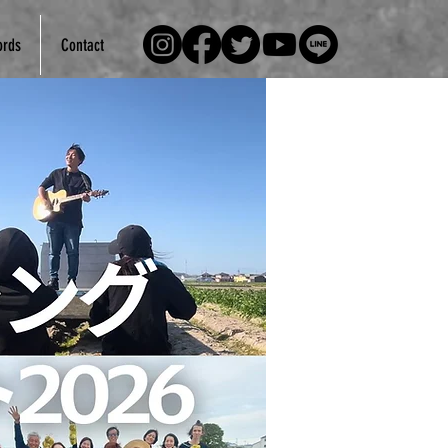
rds
Contact