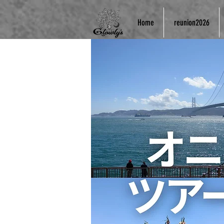
Home
reunion2026