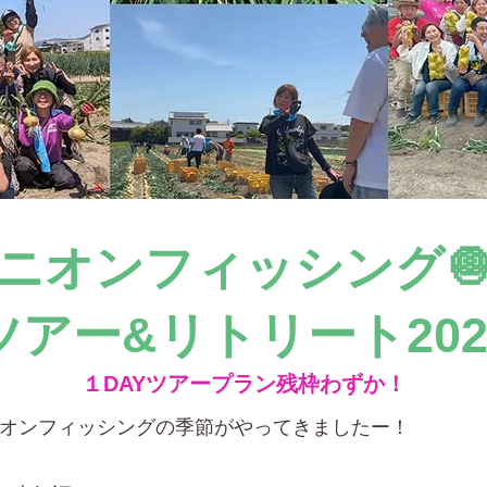
ニオンフィッシング🧅
ツアー&リトリート202
１DAYツアープラン残枠わずか！
オンフィッシングの季節がやってきましたー！