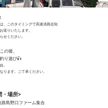
散
は、このタイミングで高速淡路志知
お送りいたします。
らせください。
この後、
釣り遊び🎣
自。
なります。ご了承ください。
間・場所>
頃 淡路島野口ファーム集合