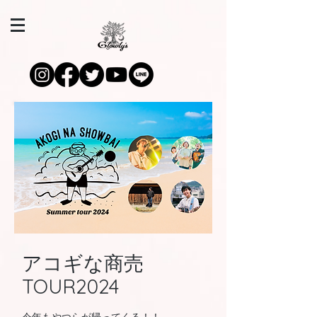
​アコギな商売
TOUR2024