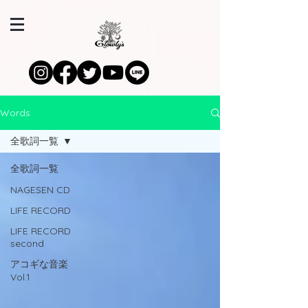
Words
全歌詞一覧
全歌詞一覧
NAGESEN CD
LIFE RECORD
LIFE RECORD
second
アコギな音楽
Vol.1