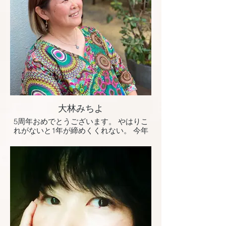
大林みちよ
5周年おめでとうございます。 やはりこ
れがないと1年が締めくくれない。 今年
も無事に過ごせたこと、再会できたこと
に感謝です。