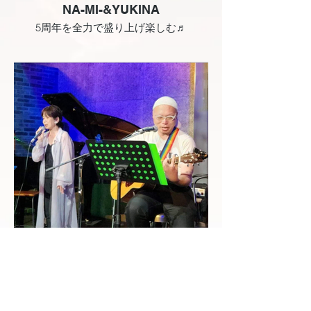
NA-MI-&YUKINA
5周年を全力で盛り上げ楽しむ♬
とびどーぐときりん
まだ1年弱のユニットなので 大きなステ
ージで歌うの初めてですが、こんなチャ