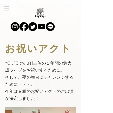
お祝いアクト
YOU[Glowly's]主催の１年間の集大
成ライブをお祝いするために。
そして、夢の舞台にチャレンジする
ために・・・。
今年は８組のお祝いアクトのご出演
が決定しました！