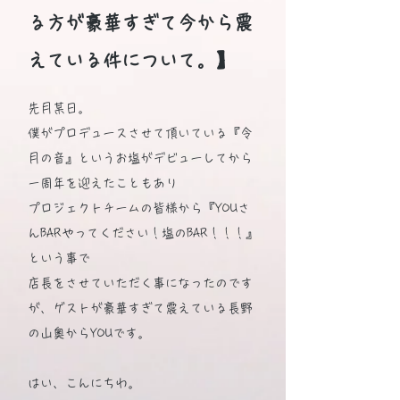
る方が豪華すぎて今から震
えている件について。】
先月某日。
僕がプロデュースさせて頂いている『令
月の音』というお塩がデビューしてから
一周年を迎えたこともあり
プロジェクトチームの皆様から『YOUさ
んBARやってください！塩のBAR！！！』
という事で
店長をさせていただく事になったのです
が、ゲストが豪華すぎて震えている長野
の山奥からYOUです。
はい、こんにちわ。