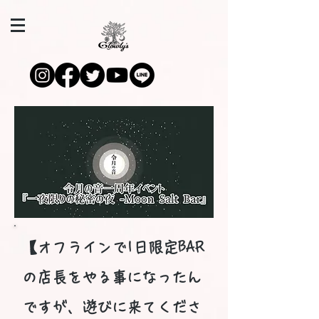
【オフラインで1日限定BAR
の店長をやる事になったん
ですが、遊びに来てくださ