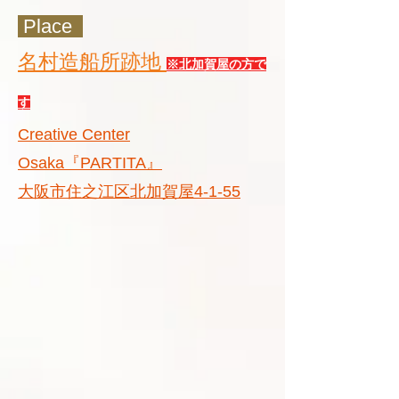
Place
名村造船所跡地
​
※北加賀屋の方で
す
Creative Center
Osaka『PARTITA』
大阪市住之江区北加賀屋4-1-55