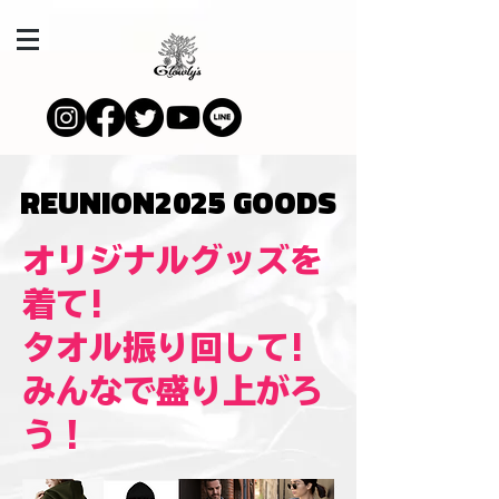
REUNION2025 GOODS
REUNION2025 GOODS
オリジナルグッズを
着て!
タオル振り回して!
みんなで盛り上がろ
う！