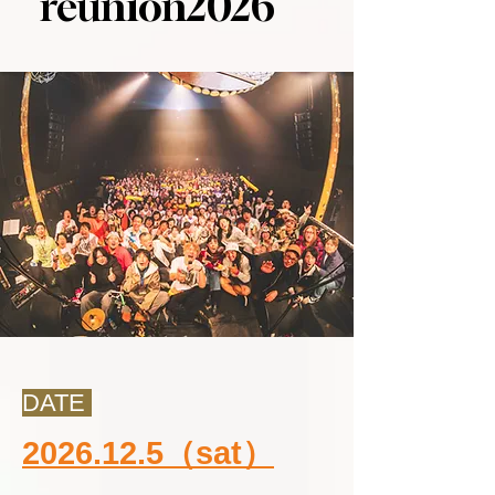
reunion2026
DATE
2026.12.5
（sat）