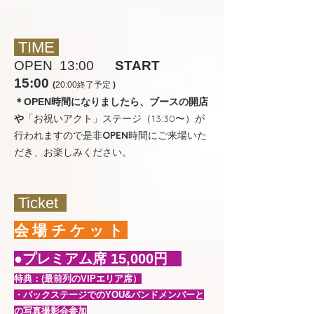
TIME
OPEN 13:00
START
15:00
(
20:00終了予定
)
＊OPEN時間になりましたら、ブースの開店
「お祝いアクト」ステージ（13:30〜）が
や
行われますので是非
OPEN
時間にご来場いた
だき、お楽しみください。
Ticket
会場チケット
●プレミアム席 15,000円
特典：(最前列のVIPエリア席）
・バックステージでのYOU&バンドメンバーと
の写真撮影会参加