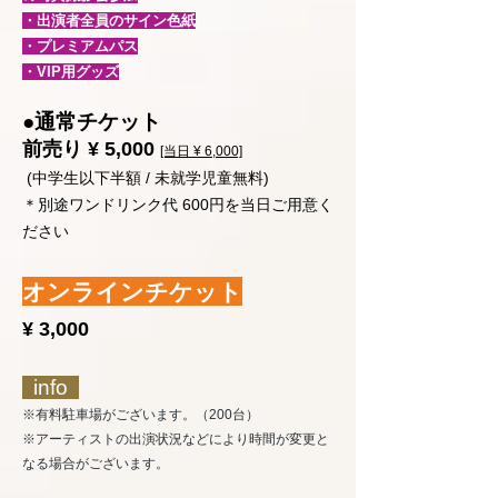
・出演者全員のサイン色紙
​・プレミアムパス
・VIP用グッズ
●通常チケット
前売り ¥ 5,000
[当日 ¥ 6,000]
(中学生以下半額 / 未就学児童無料)
＊別途ワンドリンク代 600円を当日ご用意く
ださい
オンラインチケット
¥ 3,000
info
※有料駐車場がございます。（200台）
※アーティストの出演状況などにより時間が変更と
なる場合がございます。