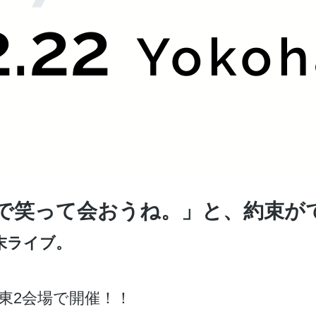
2.22
Yoko
で笑って会おうね。」と、約束が
末ライブ。
東2会場で開催！！