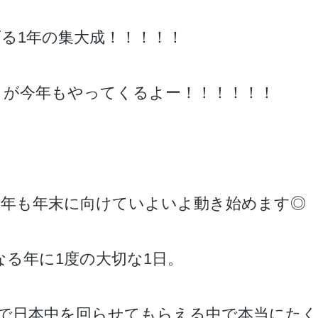
げる1年の集大成！！！！！
2024】が今年もやってくるよー！！！！！！
年も年末に向けていよいよ動き始めます◎
なる年に1度の大切な1日。
で日本中を回らせてもらえる中で本当にた