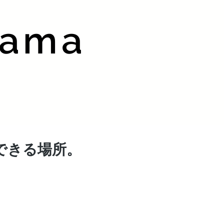
hama
できる場所。