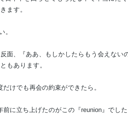
だきます。
い。
い反面、『ああ、もしかしたらもう会えない
こともあります。
度だけでも再会の約束ができたら。
前に立ち上げたのがこの『reunion』でし