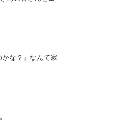
のかな？』なんて寂
た。