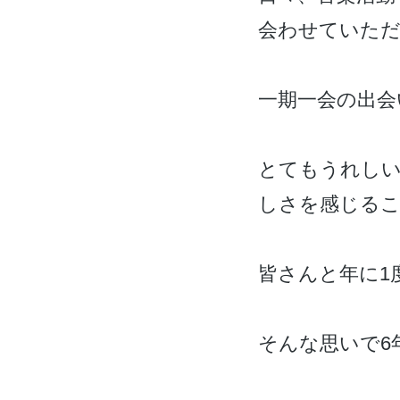
会わせていた
一期一会の出会
とてもうれし
しさを感じる
皆さんと年に1
そんな思いで6年