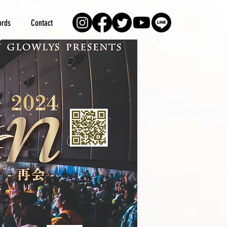
rds
Contact