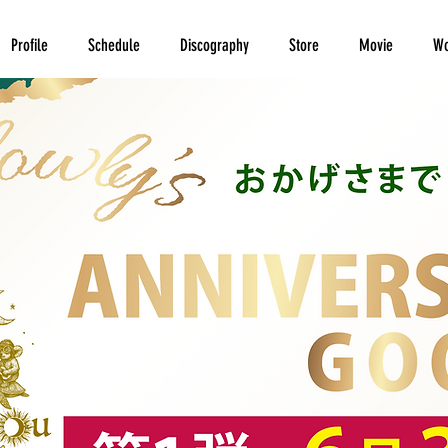
Profile
Schedule
Discography
Store
Movie
Wo