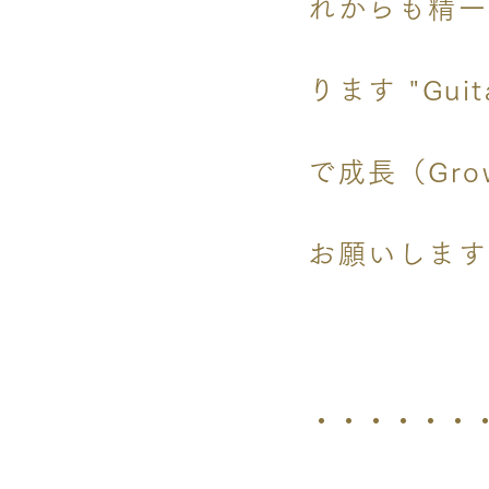
れからも精一
ります "Gu
で成長（Gr
お願いします
​・・・・・・