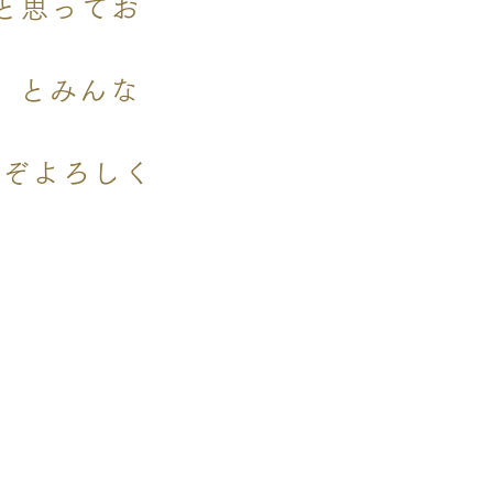
と思ってお
y）とみんな
うぞよろしく