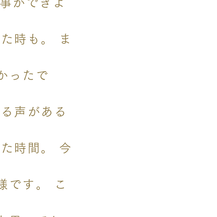
る事ができよ
た時も。 ま
かったで
れる声がある
た時間。 今
様です。 こ