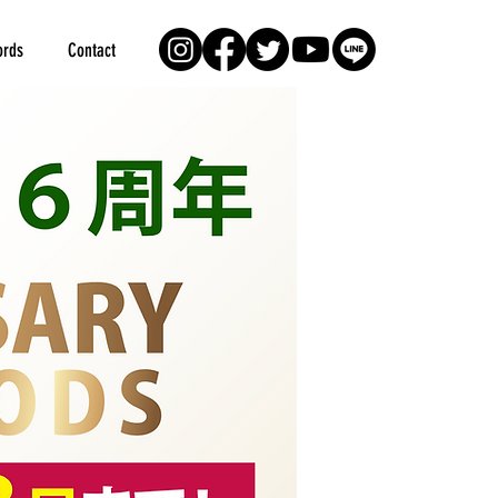
rds
Contact