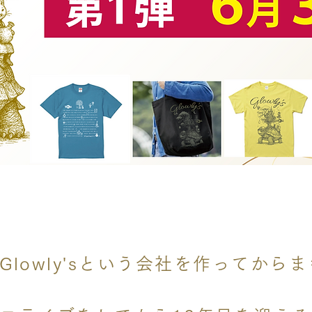
Glowly'sという会社を作ってから