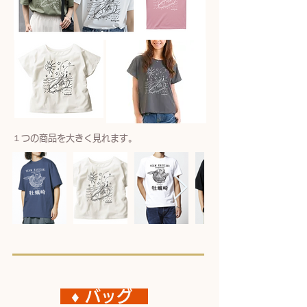
​１つの商品を大きく見れます。
♦︎ バッグ