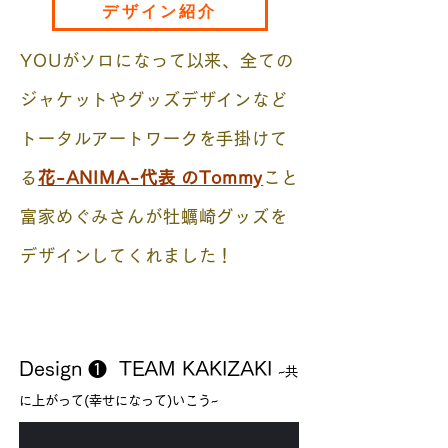
デザイン紹介
YOUがソロになって以来、全ての
ジャケットやグッズデザインなど
トータルアートワークを手掛けて
る
花-ANIMA-代表 のTommy
こと
富家めぐみさんが牡蠣崎グッズを
デザインしてくれました！
Design ❶ TEAM KAKIZAKI
~共
に上がって(幸せになって)いこう~