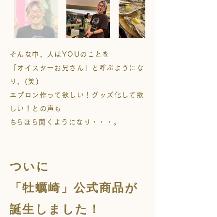
そんな中、人はYOUのことを
「オイスターお兄さん」と呼ぶようにな
り、(笑)
エプロン作って
欲しい！グッズ化して欲
しい！との声も
​ちらほら聞くようになり・・・。
ついに
「牡蠣崎」公式商品が
誕生しました！