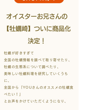
オイスターお兄さんの
​【牡蠣崎】ついに商品化
決定！
牡蠣が好きすぎて
全国の牡蠣情報を調べて取り寄せたり、
牡蠣の生態系について調べたり、
美味しい牡蠣料理を研究していくうち
に、
全国から「YOUさんのオススメの
牡蠣食
べたい！」
とお声をかけていただくようになり、