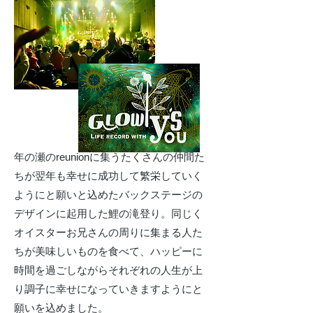
年の瀬のreunionに集うたくさんの仲間た
ちが翌年も幸せに成功して繁栄していく
ようにと願いと込めたバックステージの
デザインに起用した鯉の滝登り。同じく
オイスターお兄さんの周りに集まる人た
ちが美味しいものを食べて、ハッピーに
時間を過ごしながらそれぞれの人生が上
り調子に幸せになっていきますようにと
願いを込めました。