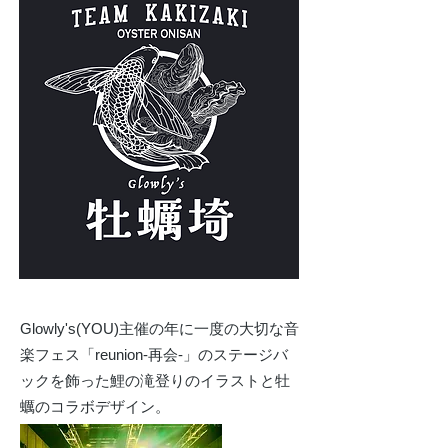
Glowly's(YOU)主催の年に一度の大切な音
楽フェス「reunion-再会-」のステージバ
ックを飾った鯉の滝登りのイラストと牡
蠣のコラボデザイン。