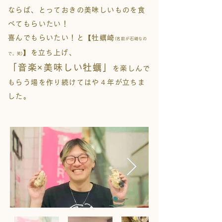
ならば、とっておきの美味しいものを食
べてもらいたい！
喜んでもらいたい！と【牡蠣崎
(名前が石崎なの
】を立ち上げ、
で。笑)
「音楽×美味しい牡蠣」
を楽しんで
もらう場を作り続けて
はや４年が立ちま
した。