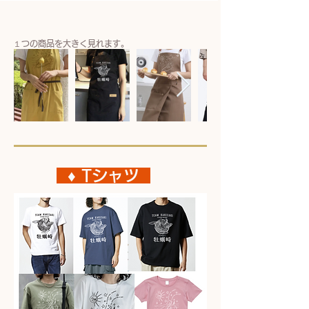
​１つの商品を大きく見れます。
♦︎ Tシャツ