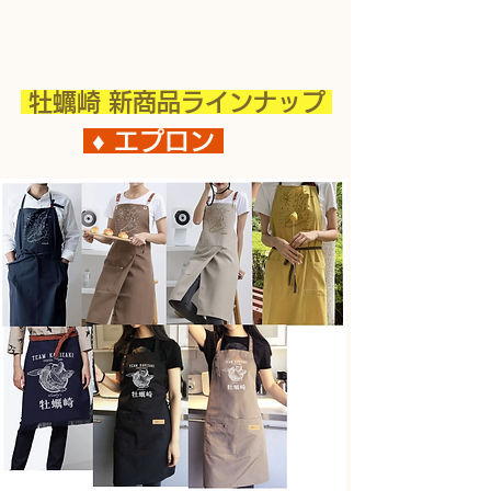
​ 牡蠣崎 新商品ラインナップ
♦︎ エプロン