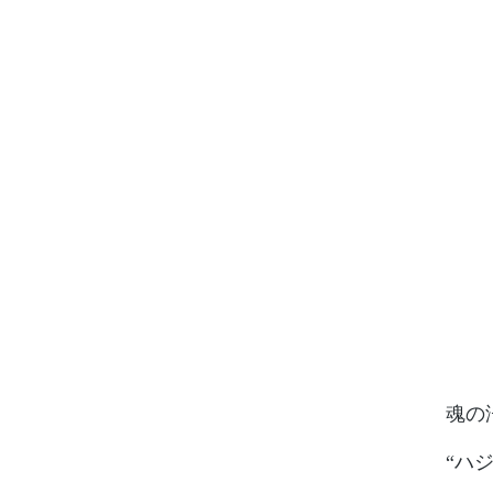
魂の浄
“ハジ