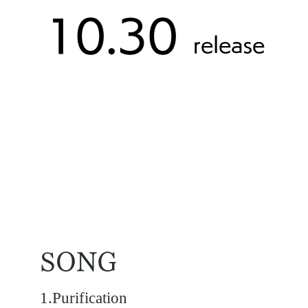
10.30
release
SONG
1.Purification