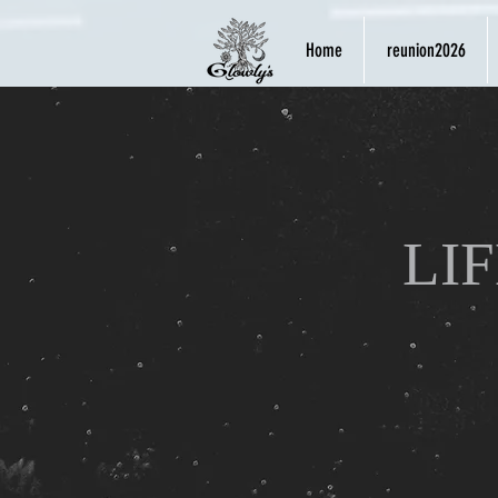
Home
reunion2026
LIF