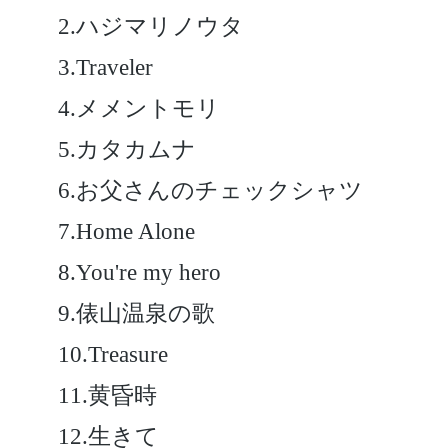
2.ハジマリノウタ
3.Traveler
4.メメントモリ
5.カタカムナ
6.お父さんのチェックシャツ
7.Home Alone
8.You're my hero
9.俵山温泉の歌
10.Treasure
11.黄昏時
12.生きて