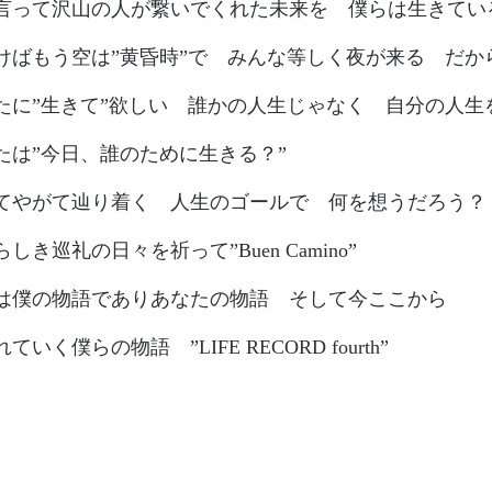
言って沢山の人が繋いでくれた未来を 僕らは生きてい
けばもう空は”黄昏時”で みんな等しく夜が来る だか
たに”生きて”欲しい 誰かの人生じゃなく 自分の人生
たは”今日、誰のために生きる？”
てやがて辿り着く 人生のゴールで 何を想うだろう？
しき巡礼の日々を祈って”Buen Camino”
は僕の物語でありあなたの物語 そして今ここから
ていく僕らの物語 ”LIFE RECORD fourth”