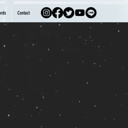
rds
Contact