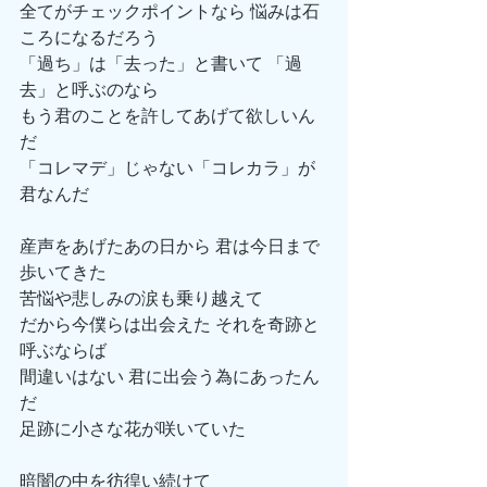
全てがチェックポイントなら 悩みは石
ころになるだろう
「過ち」は「去った」と書いて 「過
去」と呼ぶのなら
もう君のことを許してあげて欲しいん
だ
「コレマデ」じゃない「コレカラ」が
君なんだ
産声をあげたあの日から 君は今日まで
歩いてきた
苦悩や悲しみの涙も乗り越えて
だから今僕らは出会えた それを奇跡と
呼ぶならば
間違いはない 君に出会う為にあったん
だ
足跡に小さな花が咲いていた
暗闇の中を彷徨い続けて