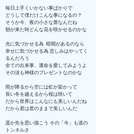
毎日上手くいかない事ばかりで
どうして僕だけこんな事になるの？
そうか今、夜の小さな蕾なんだね
朝が来た時どんな花を咲かせるのかな
光に気づかせる為  暗闇があるのなら
幸せに気づかせる為 悲しみはやってく
るんだろう
全ての出来事、運命を愛してみようよ
その涙も神様のプレゼントなのかな
雨が降るから空には虹が架かって
長い冬を越えるから桜は咲いて
だから世界はこんなにも美しいんだね
だから君は君のままで美しいんだ
遥か先を思い描こう その「今」も道の
トンネルさ