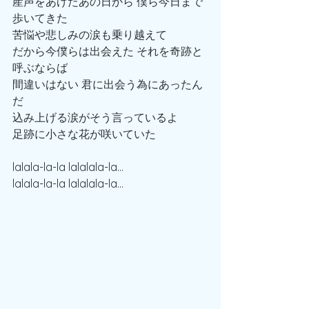
産声をあげたあの日から 僕ら今日まで
歩いてきた
苦悩や悲しみの涙も乗り越えて
だから今僕らは出会えた それを奇跡と
呼ぶならば
間違いはない 君に出会う為にあったん
だ
込み上げる涙がそう言っているよ
足跡に小さな花が咲いていた
lalala-la-la lalalala-la...
lalala-la-la lalalala-la...