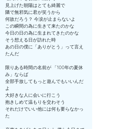
見上げた朝陽はとても綺麗で
隣で無邪気に君が笑うから
何故だろう？ 今涙が止まらないよ
この瞬間の為に生きて来たのかな
今日の日の為に生まれてきたのかな
そう想える日が訪れた時
あの日の僕に「ありがとう」って言え
たんだ
限りある時間の名前が 「100年の夏休
み」ならば
全部手放してもっと遊んでもいいんだ
よ
大好きな人に会いに行こう
抱きしめて温もりを交わそう
それだけでいい他には何も要らなかっ
た