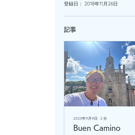
登録日： 2018年11月26日
記事
2023年11月9日
∙
2
分
Buen Camino