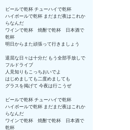
ビールで乾杯 チューハイで乾杯
ハイボールで乾杯 まだまだ夜はこれか
らなんだ
ワインで乾杯　焼酎で乾杯　日本酒で
乾杯
明日からまた頑張って行きましょう
退屈な日々は十分だ もう全部手放しで
フルドライブ
人見知りもこっちおいでよ
はじめましても二度めましても
グラスを掲げて 今夜は行こうぜ
ビールで乾杯 チューハイで乾杯
ハイボールで乾杯 まだまだ夜はこれか
らなんだ
ワインで乾杯　焼酎で乾杯　日本酒で
乾杯