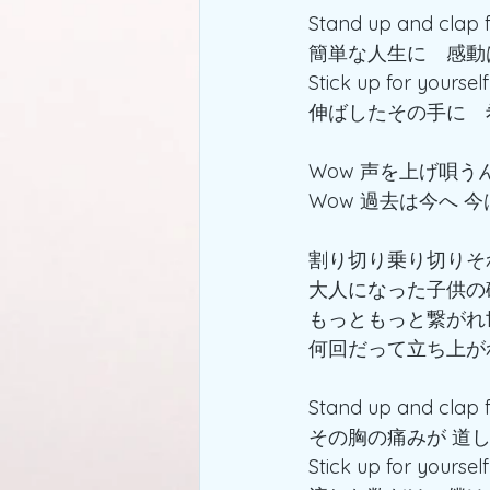
Stand up and clap f
簡単な人生に　感動
Stick up for yourse
伸ばしたその手に　
Wow 声を上げ唄う
Wow 過去は今へ 
割り切り乗り切りそ
大人になった子供の
もっともっと繋がれ
何回だって立ち上が
Stand up and clap f
その胸の痛みが 道
Stick up for yourse