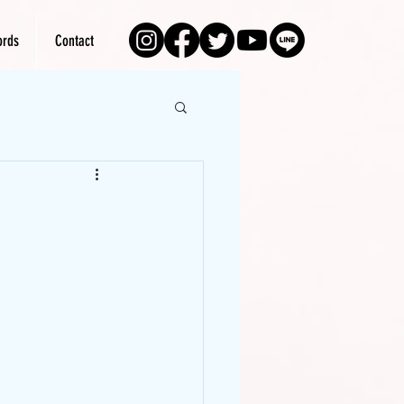
rds
Contact