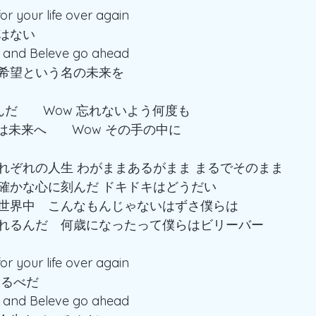
or your life over again
はない
lf and Beleve go ahead
希望という名の未来を
んだ　　Wow 忘れないよう何度も
今は未来へ　　Wow その手の中に
れぞれの人生 わがままあるがまま まるでそのまま 
確かな心に刻んだ ドキドキはどうだい
世界中　こんなもんじゃないはずさ僕らは
れるんだ　何歳になったって僕らはビリーバー
or your life over again
しるべだ
lf and Beleve go ahead