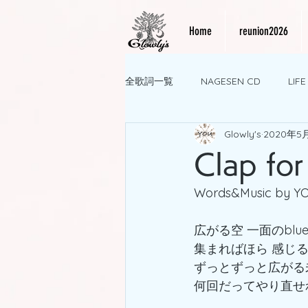
Home
reunion2026
全歌詞一覧
NAGESEN CD
LIF
Glowly's
2020年5
Clap fo
Words&Music by Y
広がる空 一面のblue
集まればほら 感じるt
ずっとずっと広がる
何回だってやり直せ