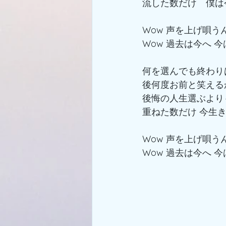
流した数だけ　僕は
Wow 声を上げ唄う
Wow 過去は今へ 
何を選んでも終わり
後何度お前と笑える
後悔の人生選ぶより
重ねた数だけ 今生
Wow 声を上げ唄う
Wow 過去は今へ 