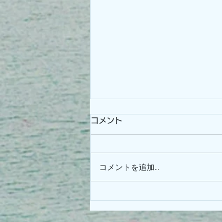
コメント
Buen Camino
コメントを追加…