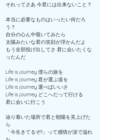
それってさあ 今君には出来ないこと？
本当に必要なものはいったい何だろ
う？
自分の心ん中覗いてみたら
太陽みたいな君の笑顔が浮かんだよ
もう全部投げ出してさ 君に会いたくな
ったんだ
Life is journey 僕らの旅を
Life is journey 君が選ぶ道を
Life is journey 選べばいいさ
Life is journey どこへだって行ける 
君に会いに行こう
辿り着いた場所で君と朝陽を見上げた
ら
「今生きてるぞ!!」って感情が涙で溢れ
た