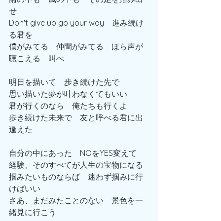
せ
Don't give up go your way　進み続け
る君を
僕がみてる　仲間がみてる　ほら声が
聴こえる　叫べ
明日を描いて　歩き続けた先で
思い描いた夢が叶わなくてもいい
君が行くのなら　俺たちも行くよ
歩き続けた未来で　友と呼べる君に出
逢えた
自分の中にあった　NOをYES変えて
経験、そのすべてが人生の宝物になる
掴みたいものならば　迷わず掴みに行
けばいい
さあ、まだみたことのない　景色を一
緒見に行こう