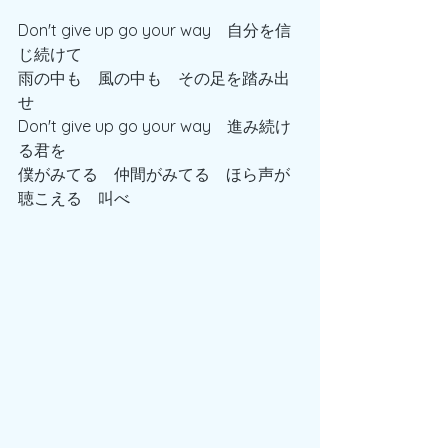
Don't give up go your way　自分を信
じ続けて
雨の中も　風の中も　その足を踏み出
せ
Don't give up go your way　進み続け
る君を
僕がみてる　仲間がみてる　ほら声が
聴こえる　叫べ