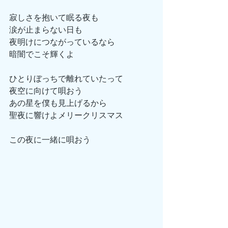
寂しさを抱いて眠る夜も
涙が止まらない日も
夜明けにつながっているなら
暗闇でこそ輝くよ
ひとりぼっちで離れていたって
夜空に向けて唄おう
あの星を僕も見上げるから
聖夜に響けよメリークリスマス
この夜に一緒に唄おう