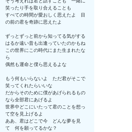
そう考えれば君と話すことも　一緒に
笑ったり手を取り合えることも
すべての時間が愛おしく思えたよ　目
の前の君を奇跡に思えたよ
ずっとずっと前から知ってる気がする
はるか遠い昔も出逢っていたのかもね
この世界にこの時代にまた生まれたな
ら
偶然も運命と僕ら思えるよな
もう何もいらないよ　ただ君がそこで
笑ってくれたらいいな
だからそのために僕があげられるもの
なら全部君にあげるよ
世界中どこにいたって君のことを想っ
て空を見上げるよ
ああ、君はどこで今　どんな夢を見
て　何を願ってるかな？