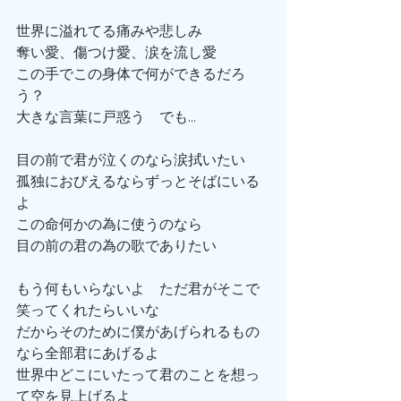
世界に溢れてる痛みや悲しみ
奪い愛、傷つけ愛、涙を流し愛
この手でこの身体で何ができるだろ
う？
大きな言葉に戸惑う　でも...
目の前で君が泣くのなら涙拭いたい
孤独におびえるならずっとそばにいる
よ
この命何かの為に使うのなら
目の前の君の為の歌でありたい
もう何もいらないよ　ただ君がそこで
笑ってくれたらいいな
だからそのために僕があげられるもの
なら全部君にあげるよ
世界中どこにいたって君のことを想っ
て空を見上げるよ