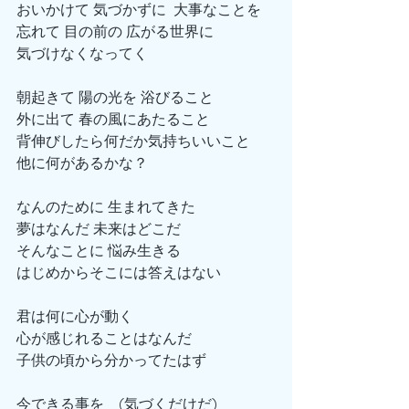
おいかけて 気づかずに  大事なことを
忘れて 目の前の 広がる世界に
気づけなくなってく
朝起きて 陽の光を 浴びること
外に出て 春の風にあたること
背伸びしたら何だか気持ちいいこと
他に何があるかな？
なんのために 生まれてきた
夢はなんだ 未来はどこだ
そんなことに 悩み生きる
はじめからそこには答えはない
君は何に心が動く
心が感じれることはなんだ
子供の頃から分かってたはず
今できる事を　(気づくだけだ)