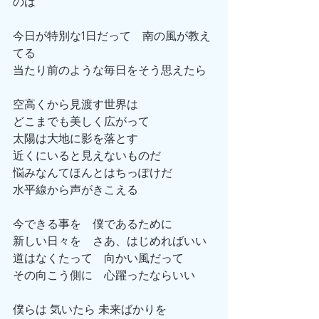
のは
今日が特別な1日だって　南の風が教え
てる
当たり前のような毎日をそう思えたら
空高くから見渡す世界は　
どこまでも美しく広がって
太陽は大地に影を落とす
近くにいると見えないものだ　
悩みなんてほんとはちっぽけだ　
水平線から声がきこえる
今できる事を　僕であるために
新しい日々を　さあ、はじめればいい
道はなくたって　向かい風だって
その向こう側に　心躍ったならいい
僕らは 気いたら 未来ばかりを