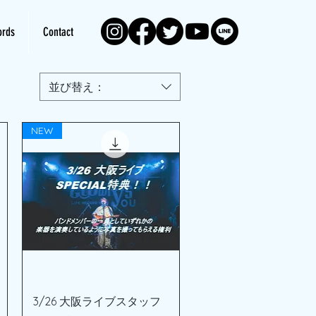
rds
Contact
並び替え：
NEW
クイックビュー
3/26 大阪ライブスタッフ