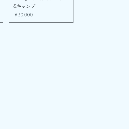
&キャンプ
価格
￥30,000