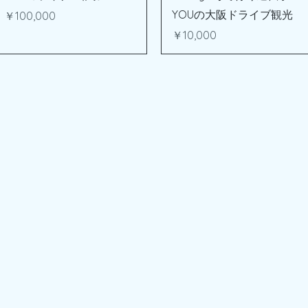
YOUの大阪ドライブ観光
価格
￥100,000
価格
￥10,000