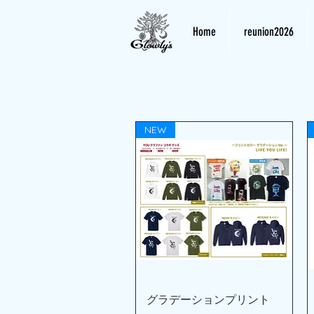
Home
reunion2026
NEW
クイックビュー
グラデーションプリント