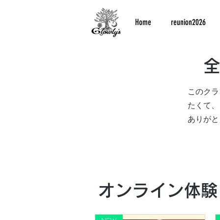
Home
reunion2026
このクラ
たくて、
​ありが
オンライン体験