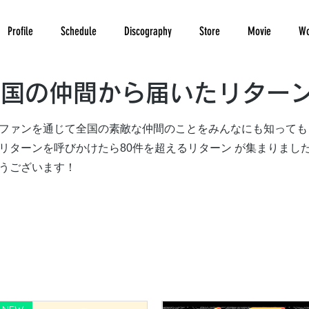
Profile
Schedule
Discography
Store
Movie
Wo
全国の仲間から届いたリター
ファンを通じて全国の素敵な仲間のことをみんなにも知っても
リターンを呼びかけたら80件を超えるリターン が集まりまし
とうございます！