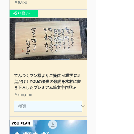
価格
￥8,500
残り僅か！
てんつくマン様よりご提供 ≪世界に3
点だけ！YOUの楽曲の歌詞を木材に書
き下ろしたプレミアム筆文字作品≫
価格
￥100,000