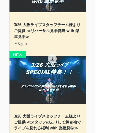
3/26 大阪ライブスタッフチーム様より
ご提供 ≪リハーサル見学特典 with 楽
屋見学≫
価格
￥8,500
NEW
3/26 大阪ライブスタッフチーム様より
ご提供 ≪スタッフのふりして舞台袖で
ライブを見れる権利 with 楽屋見学≫