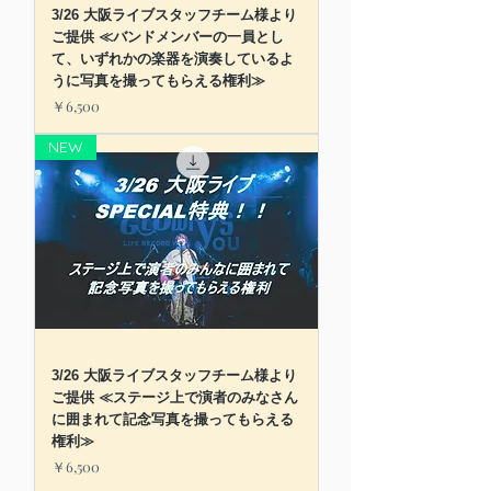
3/26 大阪ライブスタッフチーム様より
ご提供 ≪バンドメンバーの一員とし
て、いずれかの楽器を演奏しているよ
うに写真を撮ってもらえる権利≫
価格
￥6,500
NEW
3/26 大阪ライブスタッフチーム様より
ご提供 ≪ステージ上で演者のみなさん
に囲まれて記念写真を撮ってもらえる
権利≫
価格
￥6,500