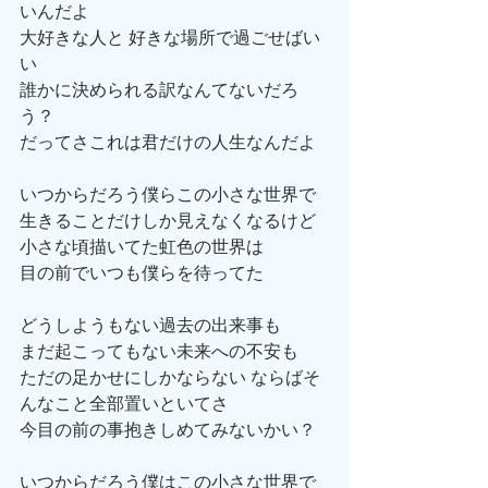
いんだよ
大好きな人と 好きな場所で過ごせばい
い
誰かに決められる訳なんてないだろ
う？
だってさこれは君だけの人生なんだよ
いつからだろう僕らこの小さな世界で
生きることだけしか見えなくなるけど
小さな頃描いてた虹色の世界は
目の前でいつも僕らを待ってた
どうしようもない過去の出来事も
まだ起こってもない未来への不安も
ただの足かせにしかならない ならばそ
んなこと全部置いといてさ
今目の前の事抱きしめてみないかい？
いつからだろう僕はこの小さな世界で