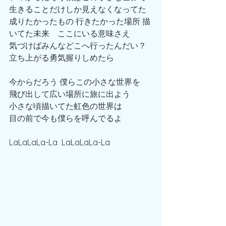
生きることだけしか見えなくなってた
成りたかったもの 行きたかった場所 描
いてた未来　ここにいる意味さえ
気づけばみんなどこへ行ったんだい？
立ち上がる勇気握りしめたら
今からだろう 僕らこの小さな世界を
飛び出して広い場所に旅に出よう
小さな頃描いてた虹色の世界は
目の前で今も僕らを呼んでるよ
LaLaLaLa-La  LaLaLaLa-La