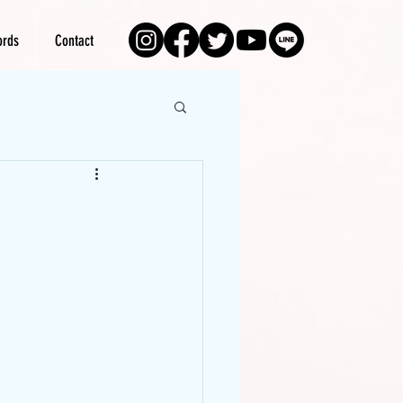
rds
Contact