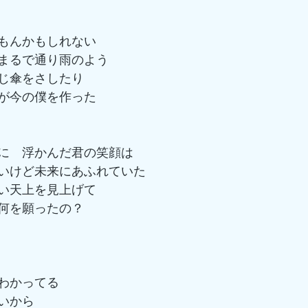
もんかもしれない　
まるで通り雨のよう
じ傘をさしたり　
が今の僕を作った
に　浮かんだ君の笑顔は　
いけど未来にあふれていた
い天上を見上げて　
何を願ったの？
　
わかってる
から　   