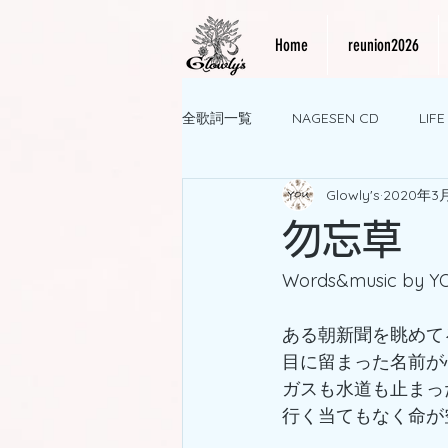
Home
reunion2026
全歌詞一覧
NAGESEN CD
LIF
Glowly's
2020年3
勿忘草
Words&music by Y
ある朝新聞を眺めて
目に留まった名前が
ガスも水道も止まっ
行く当てもなく命が