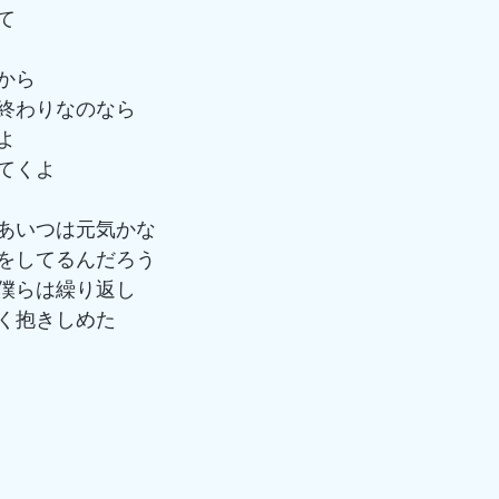
て
から　
終わりなのなら
よ
てくよ
あいつは元気かな　
をしてるんだろう
僕らは繰り返し　
く抱きしめた