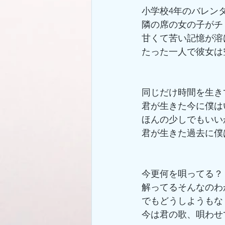
小学校4年のバレン
隣の席の女の子がチ
甘くて苦い記憶が溶
たった一人で彼女は
同じだけ時間を生き
君が生きた今に僕は
ほんの少しでもいい
君が生きた過去に僕
今更何を唄ってる？
解ってるそんなのわ
でもどうしようもなく
今は君の歌、唄わせ