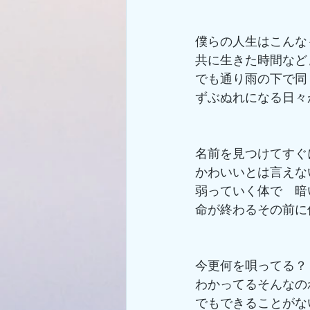
僕らの人生はこんな
共に生きた時間など
でも通り雨の下で同
ずぶぬれになる日々
名前を見つけてすぐ
かわいいとは言えな
弱っていく体で　暗
命が終わるその前に
今更何を唄ってる？
わかってるそんなの
でもできることがない