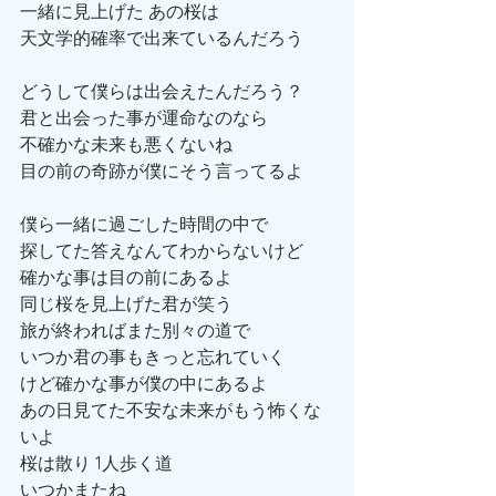
一緒に見上げた あの桜は
天文学的確率で出来ているんだろう
どうして僕らは出会えたんだろう？
君と出会った事が運命なのなら
不確かな未来も悪くないね
目の前の奇跡が僕にそう言ってるよ
僕ら一緒に過ごした時間の中で
探してた答えなんてわからないけど
確かな事は目の前にあるよ
同じ桜を見上げた君が笑う
旅が終わればまた別々の道で
いつか君の事もきっと忘れていく
けど確かな事が僕の中にあるよ
あの日見てた不安な未来がもう怖くな
いよ
桜は散り 1人歩く道
いつかまたね