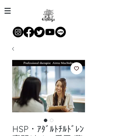
HSP・ｱﾀﾞﾙﾄﾁﾙﾄﾞﾚﾝ