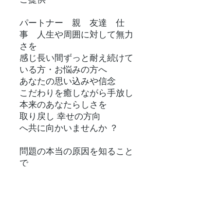
パートナー 親 友達 仕
事 人生や周囲に対して無力
さを
感じ長い間ずっと耐え続けて
いる方・お悩みの方へ
あなたの思い込みや信念
こだわりを癒しながら手放し
本来のあなたらしさを
取り戻し 幸せの方向
へ共に向かいませんか ？
問題の本当の原因を知ること
で
意識を変え、現実を変え
人生をラクにシンプルに
生きていける
heartカウンセリング